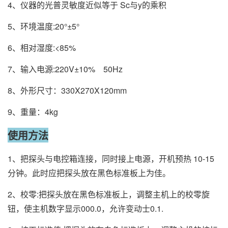
4、仪器的光普灵敏度近似等于 Sc与y的乘积
5、环境温度:20°±5°
6、相对湿度:<85%
7、输入电源:220V±10% 50Hz
8、外形尺寸：330X270X120mm
9、重量：4kg
使用方法
1、把探头与电控箱连接，同时接上电源，开机预热 10-15
分钟。此时应把探头放在黑色标准板上为佳。
2、校零:把探头放在黑色标准板上，调整主机上的校零旋
钮，使主机数字显示000.0，允许变动士0.1.