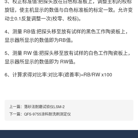
3、校正标准值:把探头放在白色标准板上，调整主机的校标
旋钮，使主机显示的数值与白色标准板的标定一致。允许变
动士0.1反复调整一次(校零、校标)。
4、测量 RB值:把探头移至放有试样的黑色工作陶瓷板上，
显示器所显示的数值即为RB值。
5、测量 RW 值:把探头移至放有试样的白色工作陶瓷板上，
显示器所显示的数值即为 RW值。
6、计算求得对比率:对比率(遮善率)=RB/RW x100
上一篇：
落砂法耐磨试验仪LSM-2
下一篇：
QFS-9755涂料耐洗刷测定仪