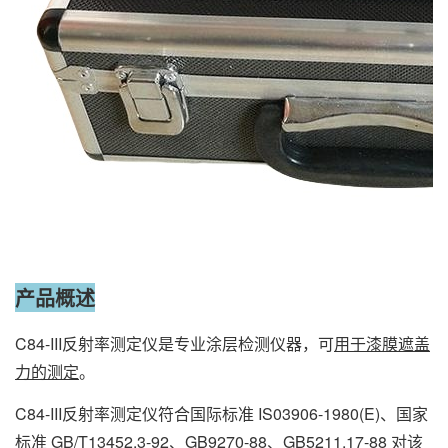
产品概述
C84-III反射率测定仪是专业涂层检测仪器，可
用于漆膜遮盖
力的测定
。
C84-III反射率测定仪符合国际标准 IS03906-1980(E)、国家
标准 GB/T13452.3-92、GB9270-88、GB5211.17-88 对该