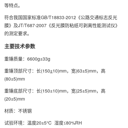
等特点。
符合我国国家标准GB/T18833-2012《公路交通标志反光
膜》及JT/T687-2007《反光膜防粘纸可剥离性能测试仪》
的测定要求。
主要技术参数
重锤质量：6600g±33g
重锤顶部尺寸：长(150
±
10)mm，宽(63±5)mm，高
(80±5)mm
重锤底部尺寸：长(150±10)mm，宽(25±5)mm，高
(20±5)mm
材质：不锈钢
试验环境：温度20±5℃ 湿度≤80%RH