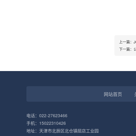
上一篇：
下一篇：
网站首页
电话：022-27623466
手机：15022310426
地址：天津市北辰区北仓镇屈店工业园