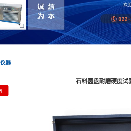
验仪器
石料圆盘耐磨硬度试
询