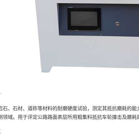
介
岩石、石材、道砟等材料的耐磨硬度试验，测定其抵抗磨耗的能
测领域。用于评定公路路面表层所用粗集料抵抗车轮撞击及磨耗
数