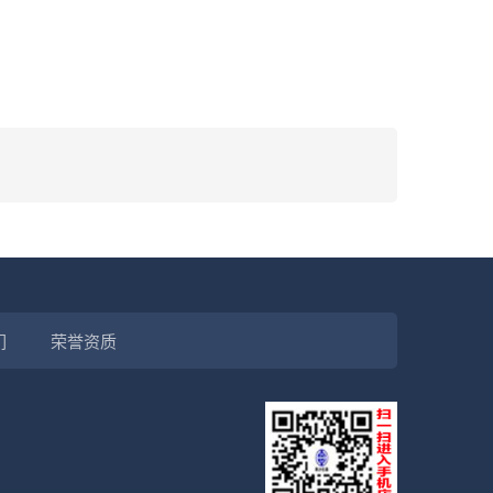
们
荣誉资质