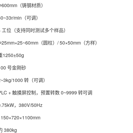
600mm（铸钢材质）
~33r/min（可调）
4 工位（支持同时测试多个样品）
25mm×25~60mm（圆柱）/ 50×50mm（方样）
250±50g
00 号金刚砂
3kg/1000 转（可调）
LC + 触摸屏控制，预置转数 0~9999 转可调
75kW，380V/50Hz
50×720×1100mm
380kg