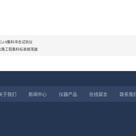
JCJ-II集料冲击试验仪
公路工程集料标准振荡器
关于我们
新闻中心
仪器产品
在线留言
联系我